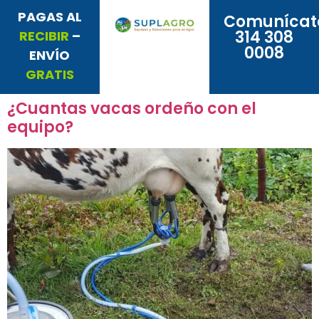
PAGAS AL
Comunícat
314 308
RECIBIR
–
0008
ENVÍO
GRATIS
¿Cuantas vacas ordeño con el
equipo?